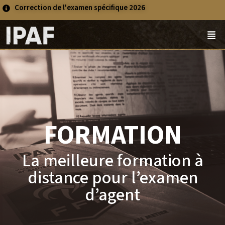
Correction de l'examen spécifique 2026
FORMATION
La meilleure formation à
distance pour l’examen
d’agent